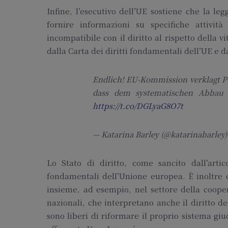
Infine, l’esecutivo dell’UE sostiene che la l
fornire informazioni su specifiche attivit
incompatibile con il diritto al rispetto della v
dalla Carta dei diritti fondamentali dell’UE e 
Endlich! EU-Kommission verklagt Po
dass dem systematischen Abbau 
https://t.co/DGLyaG8O7t
— Katarina Barley (@katarinabarley
Lo Stato di diritto, come sancito dall’arti
fondamentali dell’Unione europea. È inoltre 
insieme, ad esempio, nel settore della cooper
nazionali, che interpretano anche il diritto de
sono liberi di riformare il proprio sistema giud