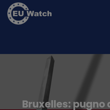
Bruxelles: pugno d