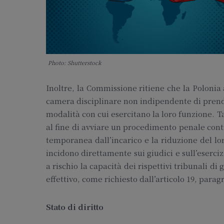
Photo: Shutterstock
Inoltre, la Commissione ritiene che la Polonia 
camera disciplinare non indipendente di prende
modalità con cui esercitano la loro funzione. 
al fine di avviare un procedimento penale cont
temporanea dall’incarico e la riduzione del lo
incidono direttamente sui giudici e sull’esercizi
a rischio la capacità dei rispettivi tribunali d
effettivo, come richiesto dall’articolo 19, parag
Stato di diritto