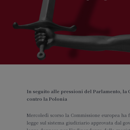
In seguito alle pressioni del Parlamento, l
contro la Polonia
Mercoledì scorso la Commissione europea ha fat
legge sul sistema giudiziario approvata dal go