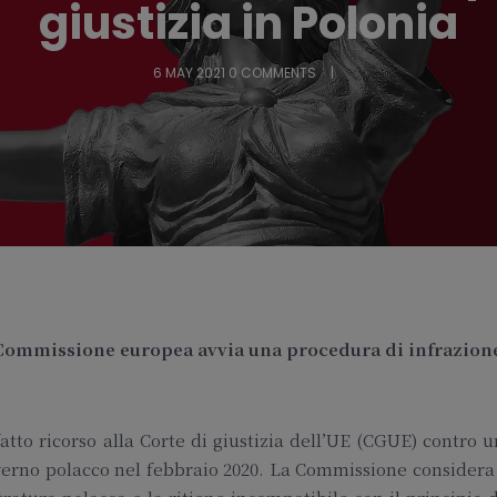
giustizia in Polonia
6 MAY 2021
0 COMMENTS
a Commissione europea avvia una procedura di infrazion
to ricorso alla Corte di giustizia dell’UE (CGUE) contro 
verno polacco nel febbraio 2020. La Commissione considera