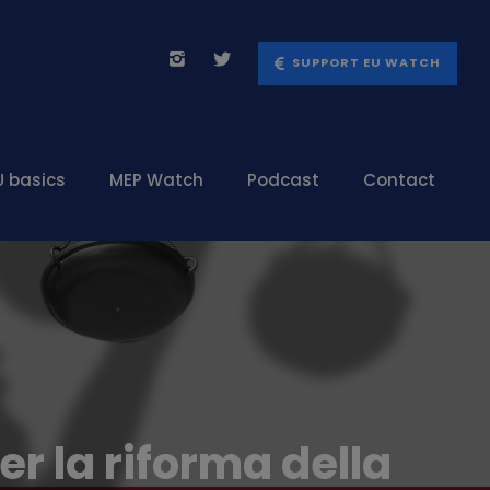
SUPPORT EU WATCH
U basics
MEP Watch
Podcast
Contact
er la riforma della