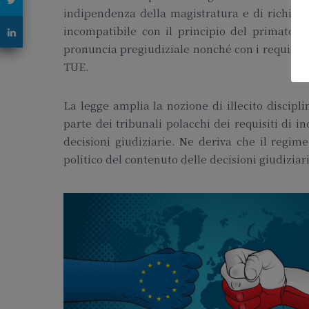
indipendenza della magistratura e di richieder
incompatibile con il principio del primato d
pronuncia pregiudiziale nonché con i requisiti d
TUE.
La legge amplia la nozione di illecito discipl
parte dei tribunali polacchi dei requisiti di 
decisioni giudiziarie. Ne deriva che il regim
politico del contenuto delle decisioni giudiziar