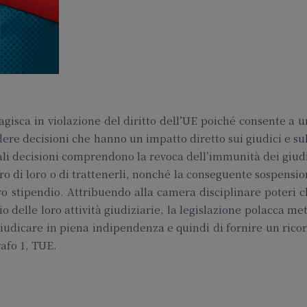
agisca in violazione del diritto dell’UE poiché consente a 
re decisioni che hanno un impatto diretto sui giudici e su
Tali decisioni comprendono la revoca dell’immunità dei giud
ro di loro o di trattenerli, nonché la conseguente sospensi
ro stipendio. Attribuendo alla camera disciplinare poteri 
o delle loro attività giudiziarie, la legislazione polacca me
i giudicare in piena indipendenza e quindi di fornire un rico
rafo 1, TUE.