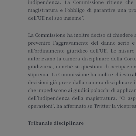
indipendenza. La Commissione ritiene che 
magistratura e l’obbligo di garantire una pro
dell’UE nel suo insieme”.
La Commissione ha inoltre deciso di chiedere a
prevenire l’aggravamento del danno serio e i
all’ordinamento giuridico dell’UE. Le misure
autorizzano la camera disciplinare della Cort
giudiziaria, nonché su questioni di occupazion
suprema. La Commissione ha inoltre chiesto all
decisioni già prese dalla camera disciplinare 
che impediscono ai giudici polacchi di applicar
dell’indipendenza della magistratura. “Ci 
operazioni”, ha affermato su Twitter la vicepr
Tribunale disciplinare