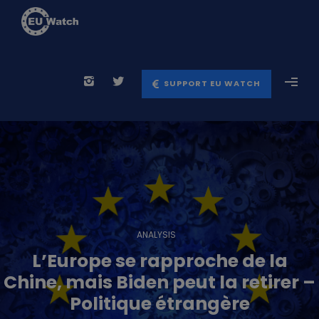
SUPPORT EU WATCH
ANALYSIS
L’Europe se rapproche de la
Chine, mais Biden peut la retirer –
Politique étrangère