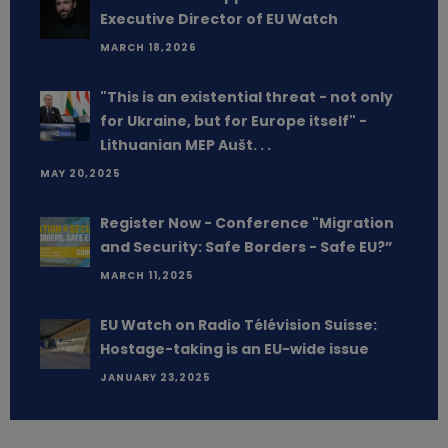
Executive Director of EU Watch
MARCH 18,2026
"This is an existential threat - not only
for Ukraine, but for Europe itself" -
Lithuanian MEP Aušt. . .
MAY 20,2025
Register Now - Conference "Migration
and Security: Safe Borders - Safe EU?”
MARCH 11,2025
EU Watch on Radio Télévision Suisse:
Hostage-taking is an EU-wide issue
JANUARY 23,2025