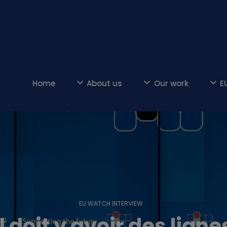
Home
About us
Our work
E
EU WATCH INTERVIEW
Il doit y avoir des lign