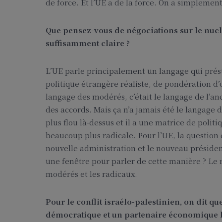
de force. Et l’UE a de la force. On a simplement 
Que pensez-vous de négociations sur le nucléa
suffisamment claire ?
L’UE parle principalement un langage qui prés
politique étrangère réaliste, de pondération d’o
langage des modérés, c’était le langage de l’an
des accords. Mais ça n’a jamais été le langage
plus flou là-dessus et il a une matrice de polit
beaucoup plus radicale. Pour l’UE, la question e
nouvelle administration et le nouveau président 
une fenêtre pour parler de cette manière ? Le 
modérés et les radicaux.
Pour le conflit israélo-palestinien, on dit qu
démocratique et un partenaire économique bien