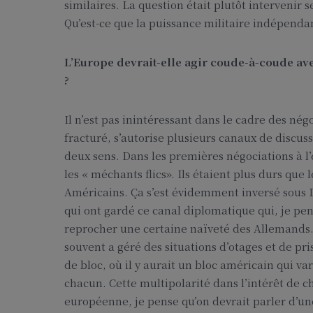
similaires. La question était plutôt intervenir 
Qu’est-ce que la puissance militaire indépendant
L’Europe devrait-elle agir coude-à-coude av
?
Il n’est pas inintéressant dans le cadre des nég
fracturé, s’autorise plusieurs canaux de discuss
deux sens. Dans les premières négociations à l
les « méchants flics». Ils étaient plus durs qu
Américains. Ça s’est évidemment inversé sous 
qui ont gardé ce canal diplomatique qui, je pen
reprocher une certaine naïveté des Allemands. 
souvent a géré des situations d’otages et de p
de bloc, où il y aurait un bloc américain qui var
chacun. Cette multipolarité dans l’intérêt de 
européenne, je pense qu’on devrait parler d’un