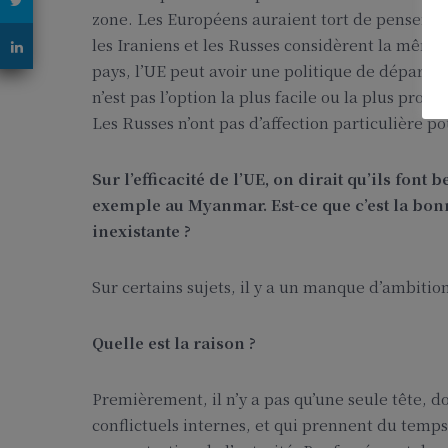
zone. Les Européens auraient tort de penser qu
les Iraniens et les Russes considèrent la même 
pays, l’UE peut avoir une politique de départ 
n’est pas l’option la plus facile ou la plus proba
Les Russes n’ont pas d’affection particulière po
Sur l’efficacité de l’UE, on dirait qu’ils fo
exemple au Myanmar. Est-ce que c’est la bonn
inexistante ?
Sur certains sujets, il y a un manque d’ambitio
Quelle est la raison ?
Premièrement, il n’y a pas qu’une seule tête, d
conflictuels internes, et qui prennent du temps