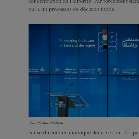
concentration de l’autorité. Par forcément da
qui a un processus de décision fluide.
Photo: Shutterstock
cause du coût économique. Mais ce sont des pu