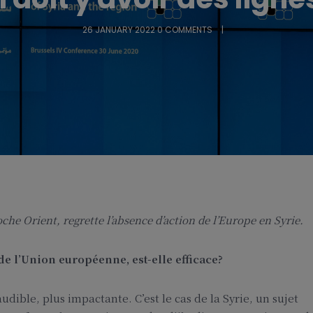
26 JANUARY 2022
0 COMMENTS
he Orient, regrette l’absence d’action de l’Europe en Syrie.
e l’Union européenne, est-elle efficace?
udible, plus impactante. C’est le cas de la Syrie, un sujet