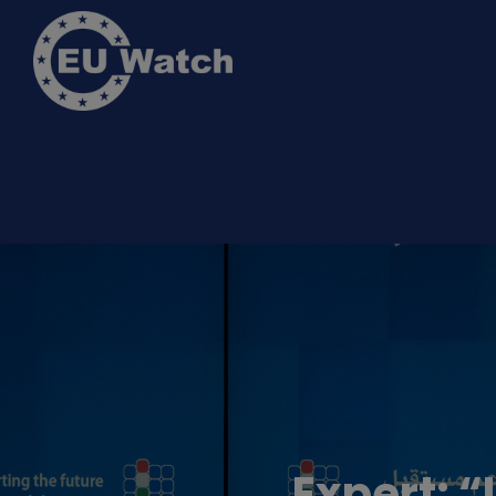
Expert: “