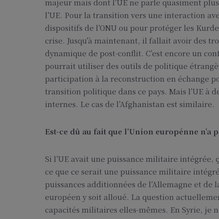
majeur mais dont l’UE ne parle quasiment plus,
l’UE. Pour la transition vers une interaction 
dispositifs de l’ONU ou pour protéger les Kurd
crise. Jusqu’à maintenant, il fallait avoir des t
dynamique de post-conflit. C’est encore un con
pourrait utiliser des outils de politique étra
participation à la reconstruction en échange p
transition politique dans ce pays. Mais l’UE à de
internes. Le cas de l’Afghanistan est similaire.
Est-ce dû au fait que l’Union europénne n’a 
Si l’UE avait une puissance militaire intégrée, ç
ce que ce serait une puissance militaire inté
puissances additionnées de l’Allemagne et de l
européen y soit alloué. La question actuellemen
capacités militaires elles-mêmes. En Syrie, je