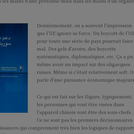
ns les mains d’une personne mais dans les mains d’un organ
Deuxièmement, on a souvent l’impression
que l’UE ignore sa force. Un boycott de l’U
pour toute une série de pays pourrait faire
mal. Des gels d’avoirs, des boycotts
systématiques, diplomatiques, etc. Ça a pu
même avoir un impact sur des oligarques
russes. Même si c’était relativement soft. 
parle d’une puissance économique majeur
Ce qui est fait sur les Uigurs, typiquement,
les personnes qui vont être visées dans
l’appareil chinois vont être des sous-chefs.
Ce ne sont pas les premiers décisionnaires
issances qui comprennent très bien les logiques de rapport