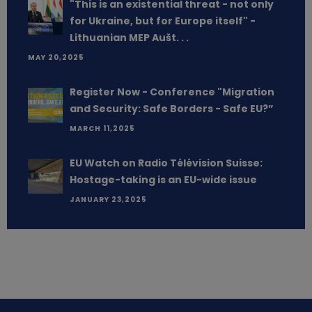
"This is an existential threat - not only
for Ukraine, but for Europe itself" -
Lithuanian MEP Aušt. . .
MAY 20,2025
Register Now - Conference "Migration
and Security: Safe Borders - Safe EU?”
MARCH 11,2025
EU Watch on Radio Télévision Suisse:
Hostage-taking is an EU-wide issue
JANUARY 23,2025