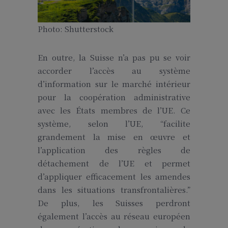
Photo: Shutterstock
En outre, la Suisse n’a pas pu se voir
accorder l’accès au système
d’information sur le marché intérieur
pour la coopération administrative
avec les États membres de l’UE. Ce
système, selon l’UE, “facilite
grandement la mise en œuvre et
l’application des règles de
détachement de l’UE et permet
d’appliquer efficacement les amendes
dans les situations transfrontalières.”
De plus, les Suisses perdront
également l’accès au réseau européen