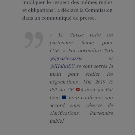
impliquer le respect des mêmes règles
et obligations”, a déclaré la Commission
dans un communiqué de presse.
« La Suisse reste un
partenaire fiable pour
l'UE. » Fin novembre 2018
@ignaziocassis
et
@JHahnEU
se sont serrés la
main pour sceller les
négociations. Mai 2019 le
Pdt du CF
à écrit au Pdt
Com
pour confirmer son
accord sous réserve de
clarifications. Partenaire
fiable?