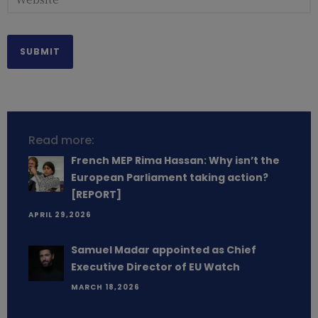
Read more:
French MEP Rima Hassan: Why isn’t the
European Parliament taking action?
[REPORT]
APRIL 29,2026
Samuel Madar appointed as Chief
Executive Director of EU Watch
MARCH 18,2026