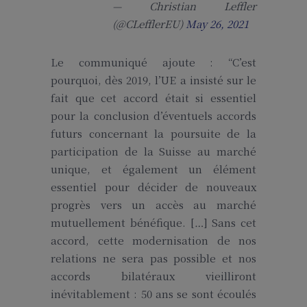
— Christian Leffler
(@CLefflerEU)
May 26, 2021
Le communiqué ajoute : “C’est
pourquoi, dès 2019, l’UE a insisté sur le
fait que cet accord était si essentiel
pour la conclusion d’éventuels accords
futurs concernant la poursuite de la
participation de la Suisse au marché
unique, et également un élément
essentiel pour décider de nouveaux
progrès vers un accès au marché
mutuellement bénéfique. […] Sans cet
accord, cette modernisation de nos
relations ne sera pas possible et nos
accords bilatéraux vieilliront
inévitablement : 50 ans se sont écoulés