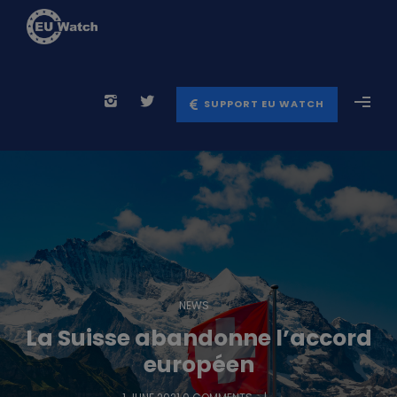
SUPPORT EU WATCH
NEWS
La Suisse abandonne l’accord
européen