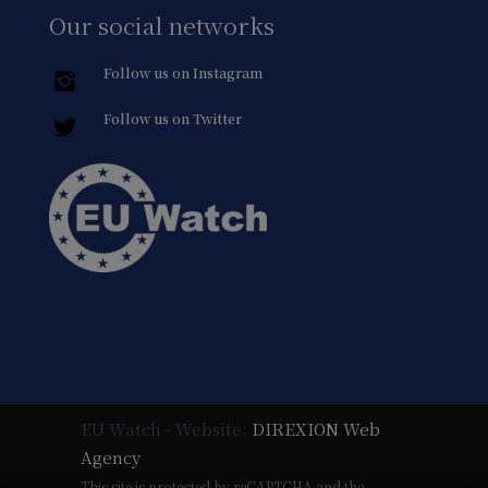
Our social networks
Follow us on Instagram
Follow us on Twitter
EU Watch - Website:
DIREXION Web
Agency
This site is protected by reCAPTCHA and the