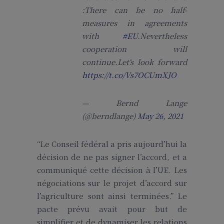
:There can be no half-
measures in agreements
with
#EU
.Nevertheless
cooperation will
continue.Let‘s look forward
https://t.co/Vs7OCUmXJO
— Bernd Lange
(@berndlange)
May 26, 2021
“Le Conseil fédéral a pris aujourd’hui la
décision de ne pas signer l’accord, et a
communiqué cette décision à l’UE. Les
négociations sur le projet d’accord sur
l’agriculture sont ainsi terminées.” Le
pacte prévu avait pour but de
simplifier et de dynamiser les relations