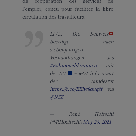
de coopération des services de
l’emploi, conçu pour faciliter la libre
circulation des travailleurs.
LIVE: Die Schweiz
beerdigt nach
siebenjährigen
Verhandlungen das
#Rahmenabkommen
mit
der EU
– jetzt informiert
der Bundesrat
https://t.co/EEIw8dug8f
via
@NZZ
— René Höltschi
(@RHoeltschi)
May 26, 2021